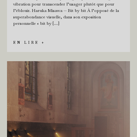
vibration pour transcender l’usager plutôt que pour
l’éblouir. Haruka Misawa — Bit by bit À l’opposé de la
superabondance visuelle, dans son exposition
personnelle « bit by […]
EN LIRE +