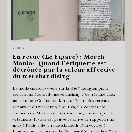
8 JUIN
En revue (Le Figaro) : Merch-
Mania- Quand l’étiquette est
détrônée par la valeur affective
du merchandising
La mode «merch »-t-elle sur la tête ? Longtemps, le
concept américain du merchandising s’est résumé chez
nous au bob Cochonou. Mais, à l’heure des réseaux
sociaux et du marketing à tout-va, il a conquis nos
commerces. Mais aussi, curieusement, nos marques de
vêtements. Il vous est peut-être arrivé de rapporter un
mug à l’effigie de la reine Élisabeth d’un voyage à
Londres, une casquette des Yankees d’un périple à New