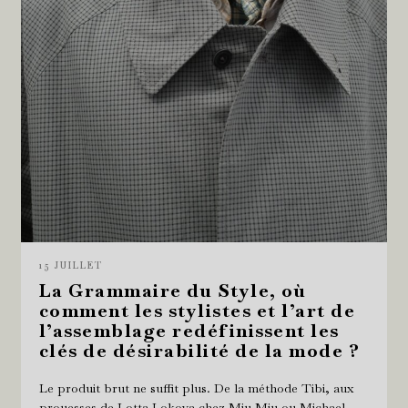
15 JUILLET
La Grammaire du Style, où
comment les stylistes et l’art de
l’assemblage redéfinissent les
clés de désirabilité de la mode ?
Le produit brut ne suffit plus. De la méthode Tibi, aux
prouesses de Lotta Lokova chez Miu Miu ou Michael