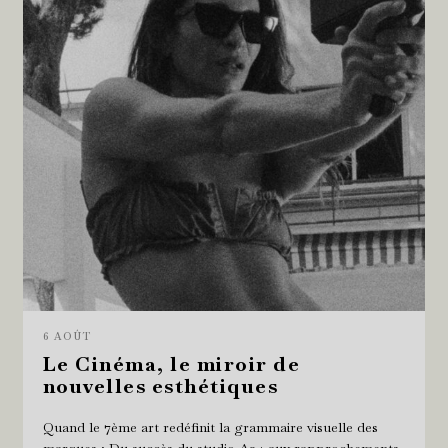
6 AOÛT
Le Cinéma, le miroir de
nouvelles esthétiques
Quand le 7ème art redéfinit la grammaire visuelle des
marques : Du succès du studio A24 aux rapprochements