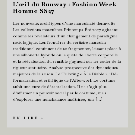
L’œil du Runway : Fashion Week
Homme SS27
Les nouveaux archétypes d’une masculinité désinvolte
Les collections masculines Printemps-Été 2027 agissent
comme les révélateurs d’un changement de paradigme
sociologique. Les frontières du vestiaire masculin
traditionnel continuent de se fragmenter, laissant place à
une silhouette hybride où la quête de liberté corporelle
et la réévaluation du sensible gagnent sur les codes de la
rigueur statutaire. Analyse prospective des dynamiques
majeures de la saison. Le Tailoring « À la Diable » : Dé-
formalisation et esthétique de l’Afterwork Le costume
subit une cure de désacralisation. Il ne s’agit plus
d’affirmer un pouvoir social par le costume, mais
d’explorer une nonchalance maîtrisée, une […]
EN LIRE +