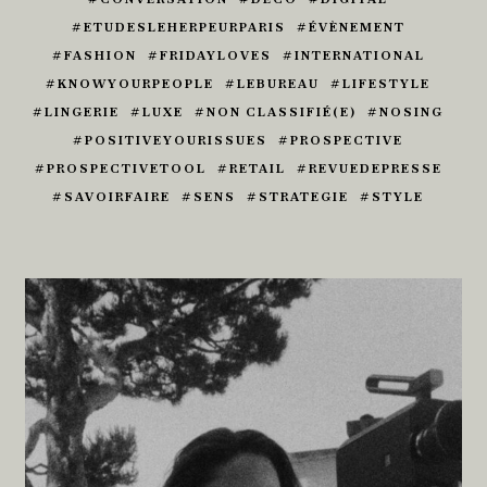
ETUDESLEHERPEURPARIS
ÉVÈNEMENT
FASHION
FRIDAYLOVES
INTERNATIONAL
KNOWYOURPEOPLE
LEBUREAU
LIFESTYLE
LINGERIE
LUXE
NON CLASSIFIÉ(E)
NOSING
POSITIVEYOURISSUES
PROSPECTIVE
PROSPECTIVETOOL
RETAIL
REVUEDEPRESSE
SAVOIRFAIRE
SENS
STRATEGIE
STYLE