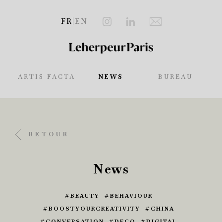
FR
|
EN
ARTIS FACTA
NEWS
BUREAU
RETOUR
News
BEAUTY
BEHAVIOUR
BOOSTYOURCREATIVITY
CHINA
CONVERSATION
DECO
DIGITAL