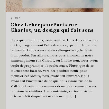
4 JUIN
Chez LeherpeurParis rue
Charlot, un design qui fait sens
Il y a quelques temps, nous vous parlions de ces marques
qui (re)programment l’obsolescence, qui font le pari de
réinventer la croissance et de rallonger le cycle de vie
d’un produt. Par ailleurs, nous vous annoncions notre
emménagement rue Charlot, où à notre tour, nous avons
voulu déprogrammer l’obsolescence. Plutôt que de se
tourner tête baissée, vers des produits neufs pour
meubler ces locaux, nous avons fait l’inverse. Nous
avons fait l’inventaire de ce que nous avions rue de la
Vrillière et nous nous sommes demandés comment nous
pouvions le réutiliser. Une contrainte, certes, mais un
prisme inédit duquel est née beaucoup […]