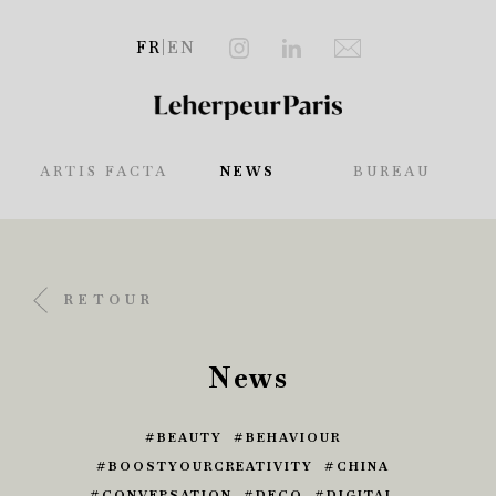
FR
|
EN
ARTIS FACTA
NEWS
BUREAU
RETOUR
News
BEAUTY
BEHAVIOUR
BOOSTYOURCREATIVITY
CHINA
CONVERSATION
DECO
DIGITAL