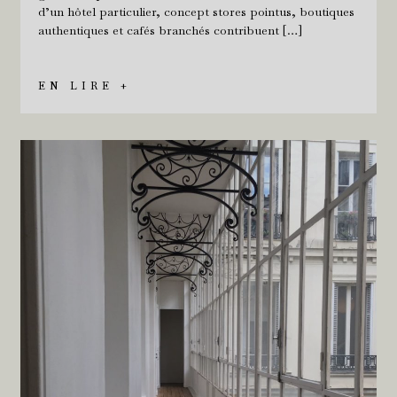
d’un hôtel particulier, concept stores pointus, boutiques
authentiques et cafés branchés contribuent […]
EN LIRE +