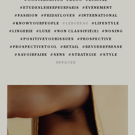
ETUDESLEHERPEURPARIS
ÉVÈNEMENT
FASHION
FRIDAYLOVES
INTERNATIONAL
KNOWYOURPEOPLE
LEBUREAU
LIFESTYLE
LINGERIE
LUXE
NON CLASSIFIÉ(E)
NOSING
POSITIVEYOURISSUES
PROSPECTIVE
PROSPECTIVETOOL
RETAIL
REVUEDEPRESSE
SAVOIRFAIRE
SENS
STRATEGIE
STYLE
EFFACER