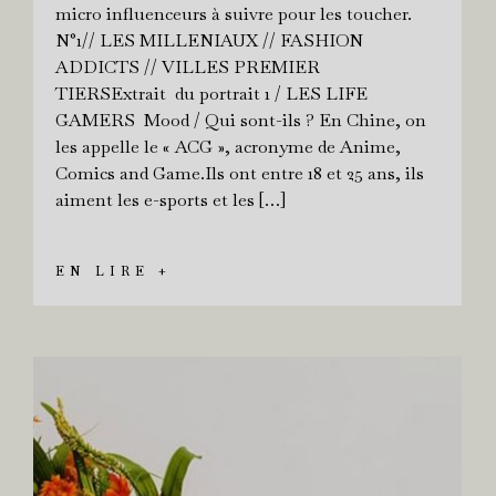
micro influenceurs à suivre pour les toucher.
N°1// LES MILLENIAUX // FASHION
ADDICTS // VILLES PREMIER
TIERSExtrait du portrait 1 / LES LIFE
GAMERS Mood / Qui sont-ils ? En Chine, on
les appelle le « ACG », acronyme de Anime,
Comics and Game.Ils ont entre 18 et 25 ans, ils
aiment les e-sports et les […]
EN LIRE +