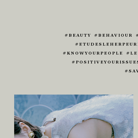
BEAUTY
BEHAVIOUR
ETUDESLEHERPEUR
KNOWYOURPEOPLE
LE
POSITIVEYOURISSUE
SA