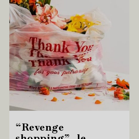
“Revenge
shopping”, le