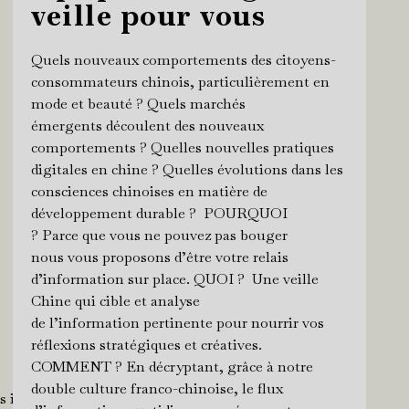
veille pour vous
Quels nouveaux comportements des citoyens-
consommateurs chinois, particulièrement en
mode et beauté ? Quels marchés
émergents découlent des nouveaux
comportements ? Quelles nouvelles pratiques
digitales en chine ? Quelles évolutions dans les
consciences chinoises en matière de
développement durable ? POURQUOI
? Parce que vous ne pouvez pas bouger
nous vous proposons d’être votre relais
d’information sur place. QUOI ? Une veille
Chine qui cible et analyse
de l’information pertinente pour nourrir vos
réflexions stratégiques et créatives.
COMMENT ? En décryptant, grâce à notre
double culture franco-chinoise, le flux
es influenceurs ou les