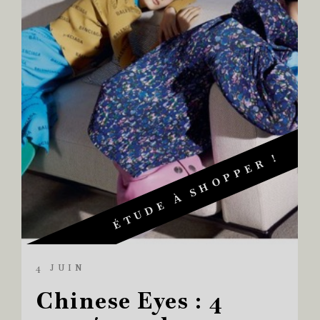
ÉTUDE À SHOPPER !
4 JUIN
Chinese Eyes : 4