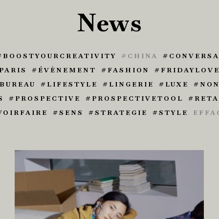
News
BOOSTYOURCREATIVITY
CHINA
CONVERSA
PARIS
ÉVÈNEMENT
FASHION
FRIDAYLOV
BUREAU
LIFESTYLE
LINGERIE
LUXE
NON
S
PROSPECTIVE
PROSPECTIVETOOL
RETA
VOIRFAIRE
SENS
STRATEGIE
STYLE
EFFA