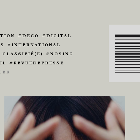
TION
DECO
DIGITAL
ES
INTERNATIONAL
 CLASSIFIÉ(E)
NOSING
IL
REVUEDEPRESSE
CER