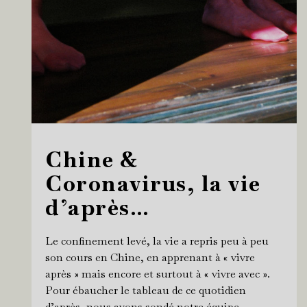
Chine &
Coronavirus, la vie
d’après…
Le confinement levé, la vie a repris peu à peu
son cours en Chine, en apprenant à « vivre
après » mais encore et surtout à « vivre avec ».
Pour ébaucher le tableau de ce quotidien
d’après, nous avons sondé notre équipe