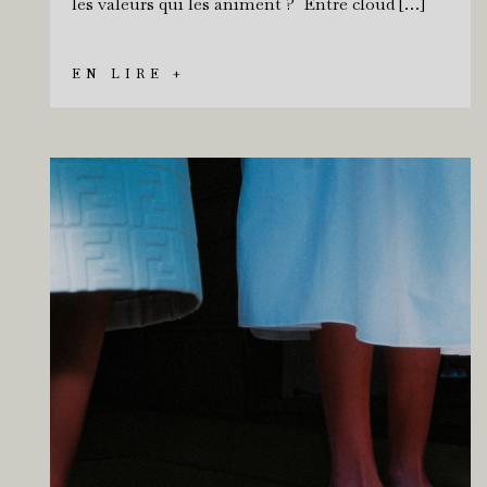
les valeurs qui les animent ? Entre cloud […]
EN LIRE +