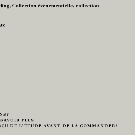
ing, Collection évènementielle, collection
ate
!
NS?
 SAVOIR PLUS
RÇU DE L’ÉTUDE AVANT DE LA COMMANDER?