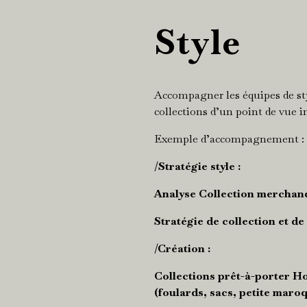
Style
Accompagner les équipes de sty
collections d’un point de vue 
Exemple d’accompagnement :
/
Stratégie style :
Analyse Collection merchandi
Stratégie de collection et de 
/Création :
Collections prêt-à-porter H
(foulards, sacs, petite maroq