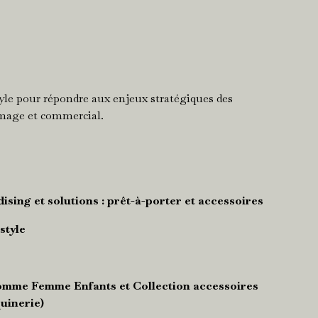
le pour répondre aux enjeux stratégiques des
image et commercial.
sing et solutions : prêt-à-porter et accessoires
style
omme Femme Enfants et Collection accessoires
uinerie)