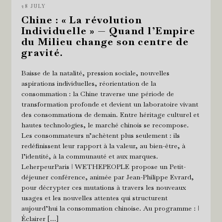
28 JULY
Chine : « La révolution
Individuelle » — Quand l’Empire
du Milieu change son centre de
gravité.
Baisse de la natalité, pression sociale, nouvelles
aspirations individuelles, réorientation de la
consommation : la Chine traverse une période de
transformation profonde et devient un laboratoire vivant
des consommations de demain. Entre héritage culturel et
hautes technologies, le marché chinois se recompose.
Les consommateurs n’achètent plus seulement : ils
redéfinissent leur rapport à la valeur, au bien-être, à
l’identité, à la communauté et aux marques.
LeherpeurParis ǀ WETHEPEOPLE propose un Petit-
déjeuner conférence, animée par Jean-Philippe Evrard,
pour décrypter ces mutations à travers les nouveaux
usages et les nouvelles attentes qui structurent
aujourd’hui la consommation chinoise. Au programme : ǀ
Éclairer […]