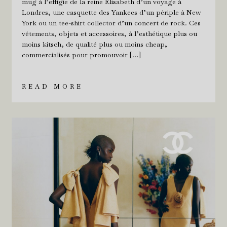
mug à l’effigie de la reine Élisabeth d’un voyage à
Londres, une casquette des Yankees d’un périple à New
York ou un tee-shirt collector d’un concert de rock. Ces
vêtements, objets et accessoires, à l’esthétique plus ou
moins kitsch, de qualité plus ou moins cheap,
commercialisés pour promouvoir […]
READ MORE