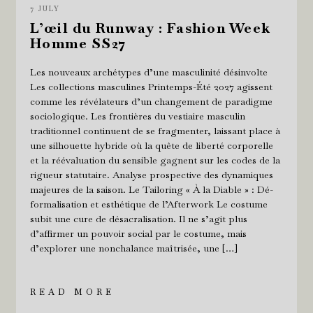
7 JULY
L’œil du Runway : Fashion Week
Homme SS27
Les nouveaux archétypes d’une masculinité désinvolte
Les collections masculines Printemps-Été 2027 agissent
comme les révélateurs d’un changement de paradigme
sociologique. Les frontières du vestiaire masculin
traditionnel continuent de se fragmenter, laissant place à
une silhouette hybride où la quête de liberté corporelle
et la réévaluation du sensible gagnent sur les codes de la
rigueur statutaire. Analyse prospective des dynamiques
majeures de la saison. Le Tailoring « À la Diable » : Dé-
formalisation et esthétique de l’Afterwork Le costume
subit une cure de désacralisation. Il ne s’agit plus
d’affirmer un pouvoir social par le costume, mais
d’explorer une nonchalance maîtrisée, une […]
READ MORE