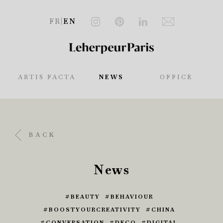
FR
|
EN
ARTIS FACTA
NEWS
OFFICE
BACK
News
BEAUTY
BEHAVIOUR
BOOSTYOURCREATIVITY
CHINA
CONVERSATION
DECO
DIGITAL