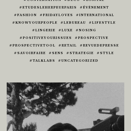
ETUDESLEHERPEURPARIS
ÉVÈNEMENT
FASHION
FRIDAYLOVES
INTERNATIONAL
KNOWYOURPEOPLE
LEBUREAU
LIFESTYLE
LINGERIE
LUXE
NOSING
POSITIVEYOURISSUES
PROSPECTIVE
PROSPECTIVETOOL
RETAIL
REVUEDEPRESSE
SAVOIRFAIRE
SENS
STRATEGIE
STYLE
TALKLABS
UNCATEGORIZED