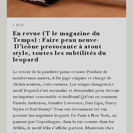
7 MAY
En revue (T le magazine du
Temps) : Faire peau neuve-
D’icône provocante à atout
style, toutes les subtilités du
leopard
Le retour de la panthère jaune et noire Pendant de
nombreuses années, il fut jugé vulgaire et chargé de
clichés sexistes, voire racistes. Les temps changent.Le
motif léopard s’est normalisé et désexualisé pour devenir
un imprimé convenable et inoffensif Qu’ont en commun
Pamela Anderson, Jennifer Lawrence, Dua Lipa, Harry
Styles et Bad Bunny? Tous ont récemment été vus
portant des imprimés léopard. De Paris à New York, en
passant par Copenhague, dans la rue comme dans les
défilés, le motif félin s’affiche partout. Manteaux chez