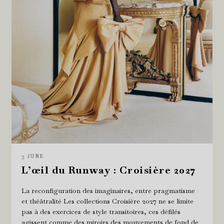
3 JUNE
L’œil du Runway : Croisière 2027
La reconfiguration des imaginaires, entre pragmatisme
et théâtralité Les collections Croisière 2027 ne se limite
pas à des exercices de style transitoires, ces défilés
agissent comme des miroirs des mouvements de fond de