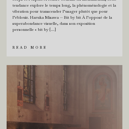
tendance explore le temps long, la phénoménologie et la
vibration pour transcender l’usager plutôt que pour
l’éblouir. Haruka Misawa — Bit by bit À l’opposé de la
superabondance visuelle, dans son exposition
personnelle « bit by […]
READ MORE