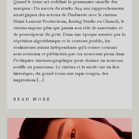
Quand le 7ème art redéfinit la grammaire visuelle des
marques : Du succès du studio A24 aux rapprochements
stratégiques des acteurs de l’industrie avec le cinéma
(Saint Laurent Productions, Kering Studio ou Chanel), le
cinéma impose plus que jamais son rôle de sanctuaire et
de prescripteur du goût. Dans une époque saturée par la
répétition algorithmique et le contenu jetable, les
réalisateurs autant indépendants qu’à contre-courant
sont soutenus et plébiscités par ces nouveaux pions dans
l’échiquier cinématographique pour donner un nouveau
souffle au panorama. Le cinéma et la mode ont un lien
historique, du grand écran aux tapis rouges, des
inspirations […]
READ MORE