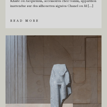
Khaite ou Jacquemus, accessoires chez Ganni, apparition
inattendue sur des silhouettes signées Chanel ou Jil […]
READ MORE