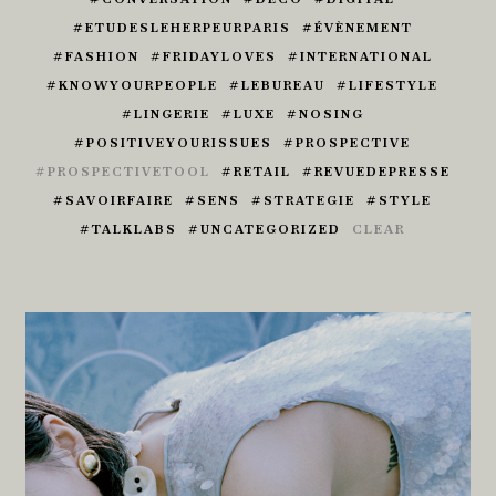
ETUDESLEHERPEURPARIS
ÉVÈNEMENT
FASHION
FRIDAYLOVES
INTERNATIONAL
KNOWYOURPEOPLE
LEBUREAU
LIFESTYLE
LINGERIE
LUXE
NOSING
POSITIVEYOURISSUES
PROSPECTIVE
PROSPECTIVETOOL
RETAIL
REVUEDEPRESSE
SAVOIRFAIRE
SENS
STRATEGIE
STYLE
TALKLABS
UNCATEGORIZED
CLEAR