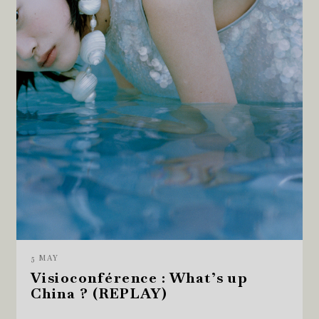
5 MAY
Visioconférence : What’s up
China ? (REPLAY)