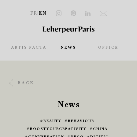
FR
|
EN
ARTIS FACTA
NEWS
OFFICE
BACK
News
BEAUTY
BEHAVIOUR
BOOSTYOURCREATIVITY
CHINA
CONVERSATION
DECO
DIGITAL