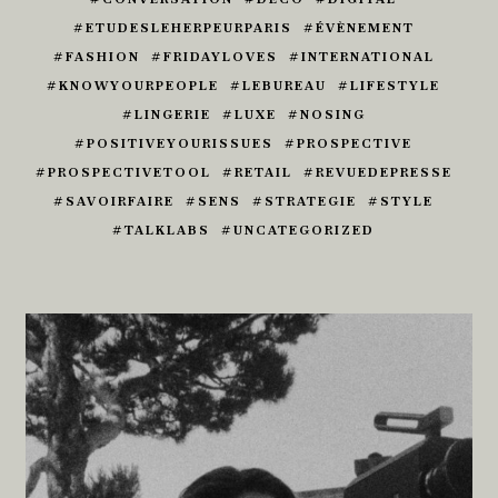
ETUDESLEHERPEURPARIS
ÉVÈNEMENT
FASHION
FRIDAYLOVES
INTERNATIONAL
KNOWYOURPEOPLE
LEBUREAU
LIFESTYLE
LINGERIE
LUXE
NOSING
POSITIVEYOURISSUES
PROSPECTIVE
PROSPECTIVETOOL
RETAIL
REVUEDEPRESSE
SAVOIRFAIRE
SENS
STRATEGIE
STYLE
TALKLABS
UNCATEGORIZED