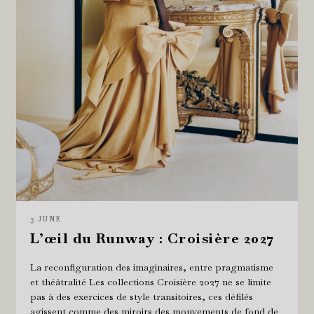
3 JUNE
L’œil du Runway : Croisière 2027
La reconfiguration des imaginaires, entre pragmatisme
et théâtralité Les collections Croisière 2027 ne se limite
pas à des exercices de style transitoires, ces défilés
agissent comme des miroirs des mouvements de fond de