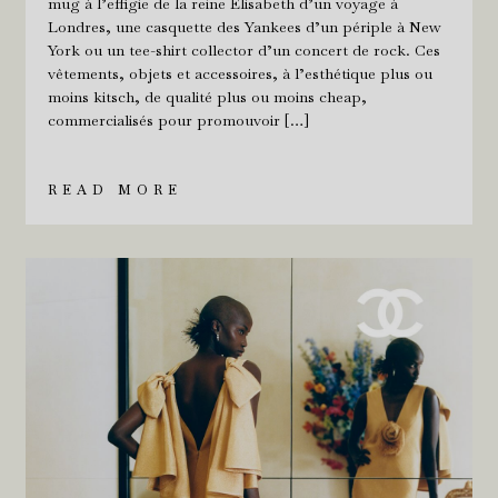
mug à l’effigie de la reine Élisabeth d’un voyage à
Londres, une casquette des Yankees d’un périple à New
York ou un tee-shirt collector d’un concert de rock. Ces
vêtements, objets et accessoires, à l’esthétique plus ou
moins kitsch, de qualité plus ou moins cheap,
commercialisés pour promouvoir […]
READ MORE