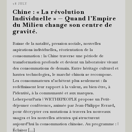
28 JULY
Chine : « La révolution
Individuelle » — Quand l’Empire
du Milieu change son centre de
gravité.
Baisse de la natalité, pression sociale, nouvelles
aspirations individuelles, réorientation de la
consommation : la Chine traverse une période de
transformation profonde et devient un laboratoire vivant
des consommations de demain. Entre héritage culturel et
hautes technologies, le marché chinois se recompose.
Les consommateurs n’achètent plus seulement : ils
redéfinissent leur rapport à la valeur, au bien-être, à
l’identité, à la communauté et aux marques.
LeherpeurParis ǀ WETHEPEOPLE propose un Petit-
déjeuner conférence, animée par Jean-Philippe Evrard,
pour décrypter ces mutations à travers les nouveaux
usages et les nouvelles attentes qui structurent
aujourd’hui la consommation chinoise. Au programme : ǀ
Éclairer […]