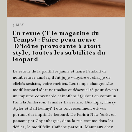
7 MAY
En revue (T le magazine du
Temps) : Faire peau neuve-
D’icône provocante à atout
style, toutes les subtilités du
leopard
Le retour de la panthère jaune et noire Pendant de
nombreuses années, il fut jugé vulgaire et chargé de
clichés sexistes, voire racistes. Les temps changent.Le
motif léopard s’est normalisé et désexualisé pour devenir
un imprimé convenable et inoffensif Qu’ont en commun
Pamela Anderson, Jennifer Lawrence, Dua Lipa, Harry
Styles et Bad Bunny? Tous ont récemment été vus
portant des imprimés léopard. De Paris à New York, en
passant par Copenhague, dans la rue comme dans les
défilés, le motif félin s’affiche partout. Manteaux chez