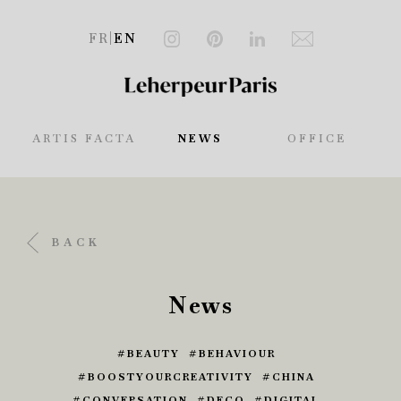
FR
|
EN
ARTIS FACTA
NEWS
OFFICE
BACK
News
BEAUTY
BEHAVIOUR
BOOSTYOURCREATIVITY
CHINA
CONVERSATION
DECO
DIGITAL