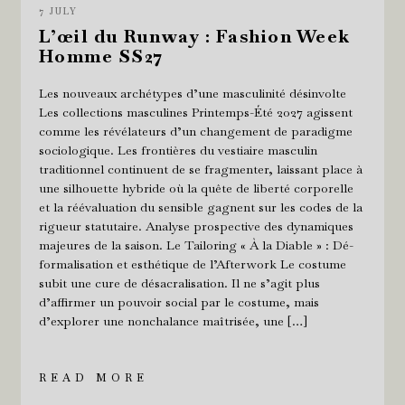
7 JULY
L’œil du Runway : Fashion Week
Homme SS27
Les nouveaux archétypes d’une masculinité désinvolte
Les collections masculines Printemps-Été 2027 agissent
comme les révélateurs d’un changement de paradigme
sociologique. Les frontières du vestiaire masculin
traditionnel continuent de se fragmenter, laissant place à
une silhouette hybride où la quête de liberté corporelle
et la réévaluation du sensible gagnent sur les codes de la
rigueur statutaire. Analyse prospective des dynamiques
majeures de la saison. Le Tailoring « À la Diable » : Dé-
formalisation et esthétique de l’Afterwork Le costume
subit une cure de désacralisation. Il ne s’agit plus
d’affirmer un pouvoir social par le costume, mais
d’explorer une nonchalance maîtrisée, une […]
READ MORE