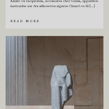
Khaite ou Jacquemus, accessoires chez Ganni, apparition
inattendue sur des silhouettes signées Chanel ou Jil […]
READ MORE