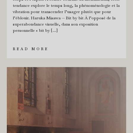
tendance explore le temps long, la phénoménologie et la
vibration pour transcender l’usager plutôt que pour
l’éblouir. Haruka Misawa — Bit by bit À l’opposé de la
superabondance visuelle, dans son exposition
personnelle « bit by […]
READ MORE