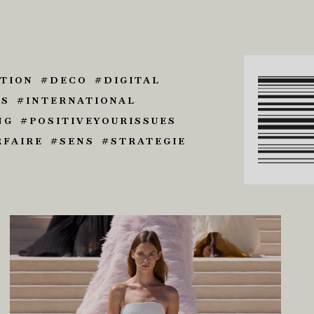
TION
DECO
DIGITAL
ES
INTERNATIONAL
NG
POSITIVEYOURISSUES
RFAIRE
SENS
STRATEGIE