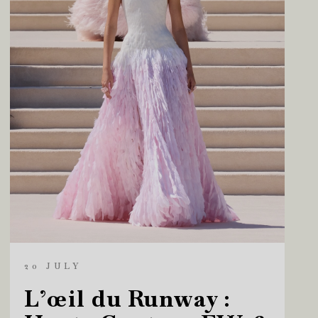
20 JULY
L’œil du Runway :