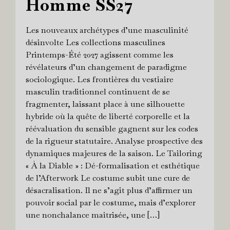
Homme SS27
Les nouveaux archétypes d’une masculinité
désinvolte Les collections masculines
Printemps-Été 2027 agissent comme les
révélateurs d’un changement de paradigme
sociologique. Les frontières du vestiaire
masculin traditionnel continuent de se
fragmenter, laissant place à une silhouette
hybride où la quête de liberté corporelle et la
réévaluation du sensible gagnent sur les codes
de la rigueur statutaire. Analyse prospective des
dynamiques majeures de la saison. Le Tailoring
« À la Diable » : Dé-formalisation et esthétique
de l’Afterwork Le costume subit une cure de
désacralisation. Il ne s’agit plus d’affirmer un
pouvoir social par le costume, mais d’explorer
une nonchalance maîtrisée, une […]