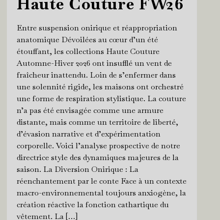
Haute Couture FW26
Entre suspension onirique et réappropriation
anatomique Dévoilées au cœur d’un été
étouffant, les collections Haute Couture
Automne-Hiver 2026 ont insufflé un vent de
fraîcheur inattendu. Loin de s’enfermer dans
une solennité rigide, les maisons ont orchestré
une forme de respiration stylistique. La couture
n’a pas été envisagée comme une armure
distante, mais comme un territoire de liberté,
d’évasion narrative et d’expérimentation
corporelle. Voici l’analyse prospective de notre
directrice style des dynamiques majeures de la
saison. La Diversion Onirique : La
réenchantement par le conte Face à un contexte
macro-environnemental toujours anxiogène, la
création réactive la fonction cathartique du
vêtement. La […]