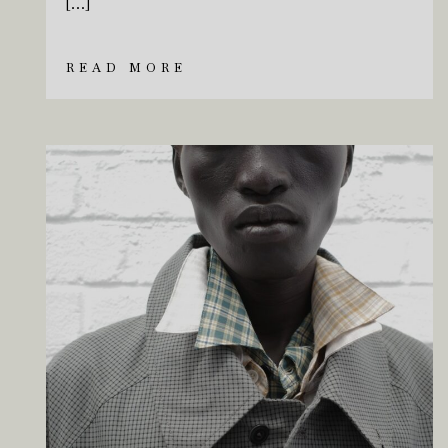
[…]
READ MORE