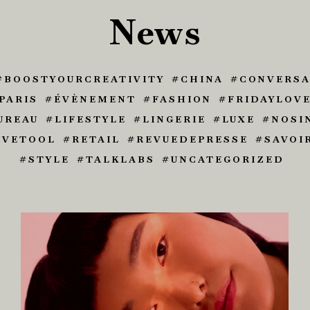
News
BOOSTYOURCREATIVITY
CHINA
CONVERSA
PARIS
ÉVÈNEMENT
FASHION
FRIDAYLOV
UREAU
LIFESTYLE
LINGERIE
LUXE
NOSI
IVETOOL
RETAIL
REVUEDEPRESSE
SAVOI
STYLE
TALKLABS
UNCATEGORIZED