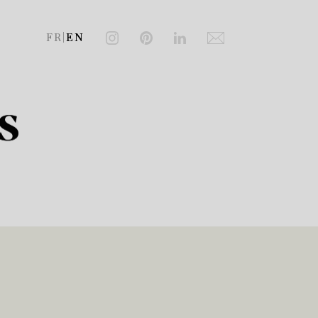
FR
|
EN