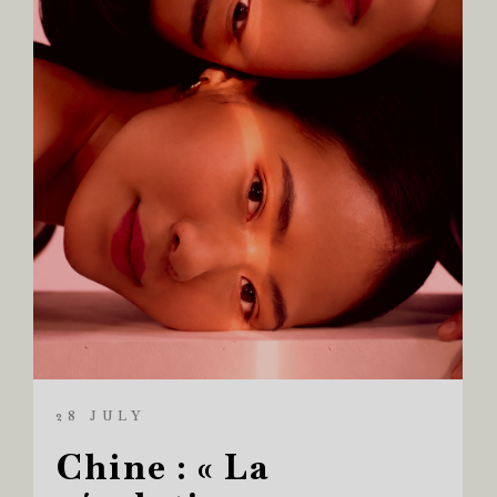
28 JULY
Chine : « La