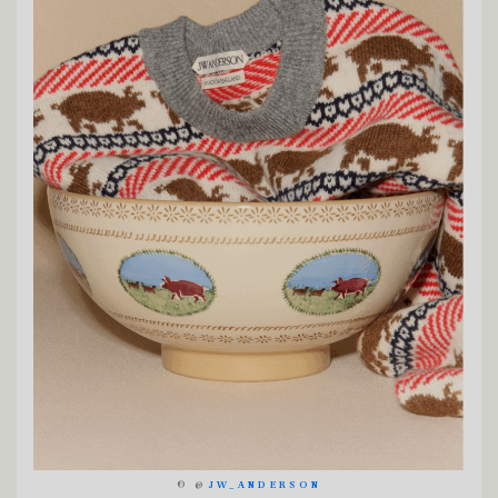
©
@
JW_ANDERSON