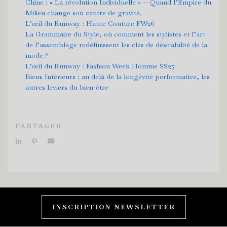
Chine : « La révolution Individuelle » — Quand l’Empire du
Milieu change son centre de gravité.
L’œil du Runway : Haute Couture FW26
La Grammaire du Style, où comment les stylistes et l’art
de l’assemblage redéfinissent les clés de désirabilité de la
mode ?
L’œil du Runway : Fashion Week Homme SS27
Biens Intérieurs : au delà de la longévité performative, les
autres leviers du bien-être
PARTAGER
INSCRIPTION NEWSLETTER