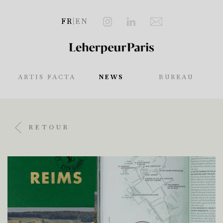
FR
|
EN
ARTIS FACTA
NEWS
BUREAU
RETOUR