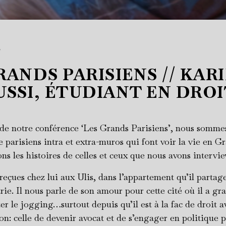
T
RANDS PARISIENS // KAR
SSI, ÉTUDIANT EN DROI
de notre conférence ‘Les Grands Parisiens’, nous sommes
e parisiens intra et extra-muros qui font voir la vie en G
s les histoires de celles et ceux que nous avons intervie
eçues chez lui aux Ulis, dans l’appartement qu’il partage
trie. Il nous parle de son amour pour cette cité où il a gr
ter le jogging…surtout depuis qu’il est à la fac de droit a
n: celle de devenir avocat et de s’engager en politique 