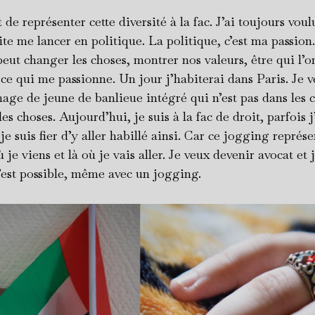
 de représenter cette diversité à la fac. J’ai toujours voul
ite me lancer en politique. La politique, c’est ma passion.
peut changer les choses, montrer nos valeurs, être qui l’on
 ce qui me passionne. Un jour j’habiterai dans Paris. Je 
mage de jeune de banlieue intégré qui n’est pas dans les c
s choses. Aujourd’hui, je suis à la fac de droit, parfois j
je suis fier d’y aller habillé ainsi. Car ce jogging représ
ù je viens et là où je vais aller. Je veux devenir avocat et 
’est possible, même avec un jogging.