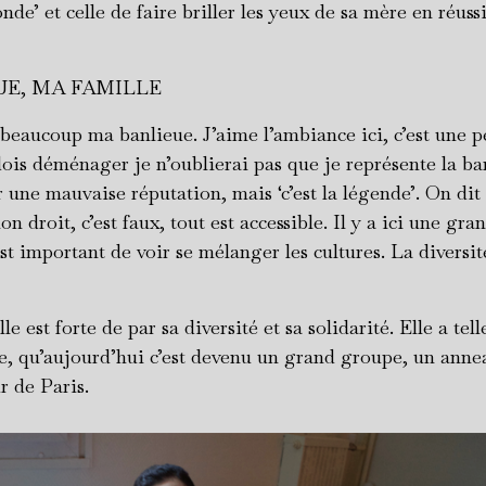
de’ et celle de faire briller les yeux de sa mère en réussi
UE, MA FAMILLE
 beaucoup ma banlieue. J’aime l’ambiance ici, c’est une p
 dois déménager je n’oublierai pas que je représente la ba
r une mauvaise réputation, mais ‘c’est la légende’. On dit 
n droit, c’est faux, tout est accessible. Il y a ici une gra
est important de voir se mélanger les cultures. La diversité
le est forte de par sa diversité et sa solidarité. Elle a tel
ée, qu’aujourd’hui c’est devenu un grand groupe, un anne
r de Paris.