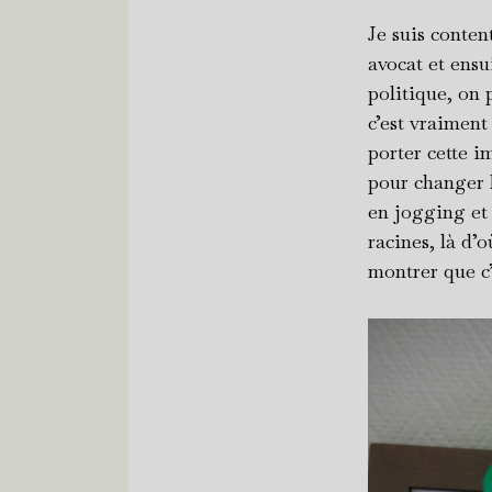
Je suis content
avocat et ensu
politique, on 
c’est vraiment
porter cette i
pour changer le
en jogging et 
racines, là d’o
montrer que c