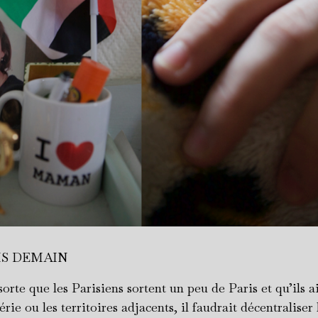
IS DEMAIN
sorte que les Parisiens sortent un peu de Paris et qu’ils ai
rie ou les territoires adjacents, il faudrait décentraliser 