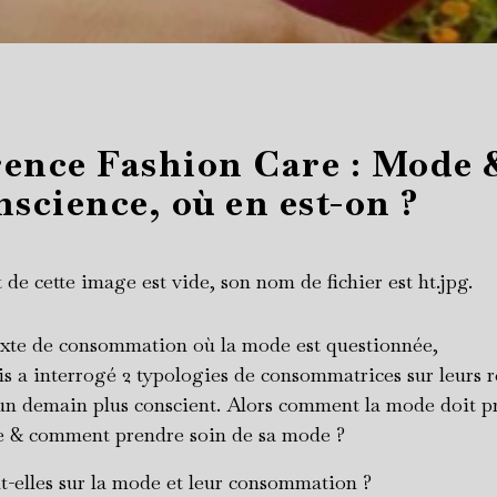
ence Fashion Care : Mode 
nscience, où en est-on ?
xte de consommation où la mode est questionnée,
 a interrogé 2 typologies de consommatrices sur leurs r
 un demain plus conscient. Alors comment la mode doit p
e & comment prendre soin de sa mode ?
t-elles sur la mode et leur consommation ?