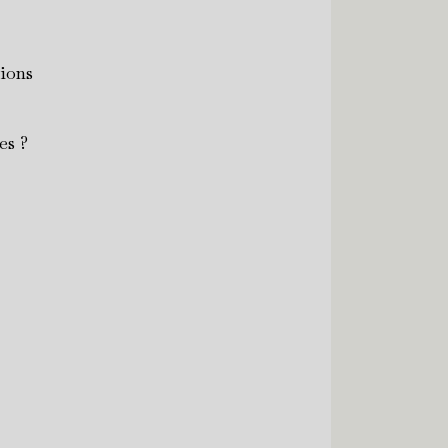
ions
es ?