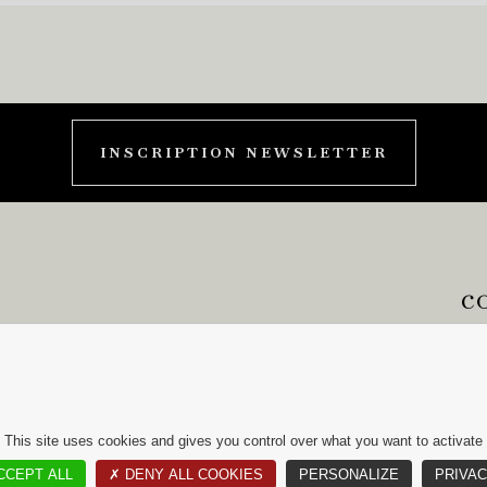
INSCRIPTION NEWSLETTER
c
10
75
+33
CO
This site uses cookies and gives you control over what you want to activate
CCEPT ALL
✗ DENY ALL COOKIES
PERSONALIZE
PRIVAC