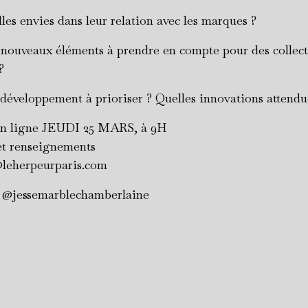
les envies dans leur relation avec les marques ?
s nouveaux éléments à prendre en compte pour des collect
 ?
 développement à prioriser ? Quelles innovations attendu
en ligne JEUDI 25 MARS, à 9H
et renseignements
@leherpeurparis.com
: @jessemarblechamberlaine