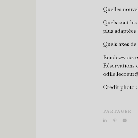
Quelles nouvel
Quels sont le
plus adaptées
Quels axes de
Rendez-vous 
Réservations 
odile.lecoeur
Crédit photo 
PARTAGER