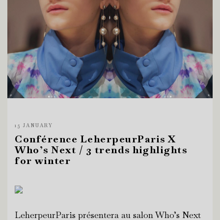
15 JANUARY
Conférence LeherpeurParis X
Who’s Next / 3 trends highlights
for winter
LeherpeurParis présentera au salon Who’s Next