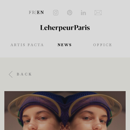
FR
|
EN
ARTIS FACTA
NEWS
OFFICE
BACK