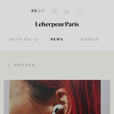
FR
|
EN
ARTIS FACTA
NEWS
BUREAU
RETOUR