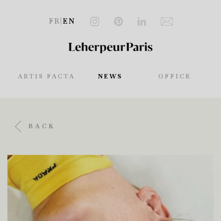
FR
|
EN
ARTIS FACTA
NEWS
OFFICE
BACK