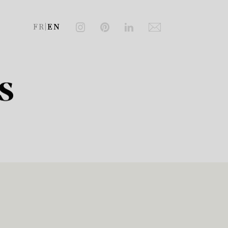
FR
|
EN