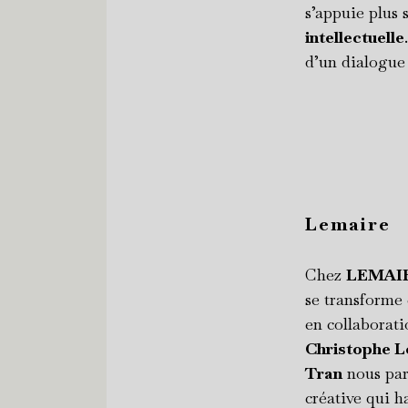
s’appuie plus 
intellectuelle
d’un dialogue 
Lemaire
Chez
LEMAI
se transforme 
en collaborati
Christophe L
Tran
nous par
créative qui ha