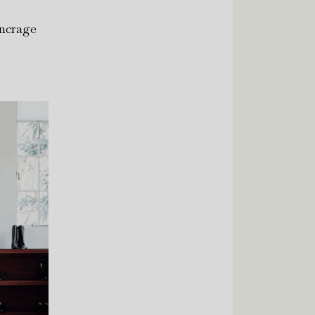
ancrage