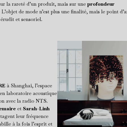
sur la rareté d’un produit, mais sur une
profondeur
. L’objet de mode n’est plus une finalité, mais le point d’
érudit et sensoriel.
RE
à Shanghai, l’espace
en laboratoire acoustique
on avec la radio
NTS
.
emaire
et
Sarah-Linh
tagent leur fréquence
bille à la fois l’esprit et