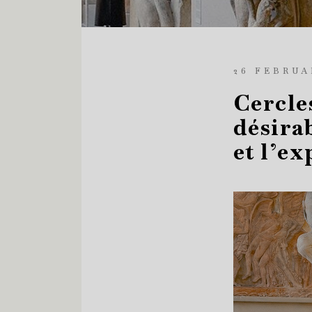
26 FEBRUA
Cercle
désirab
et l’ex