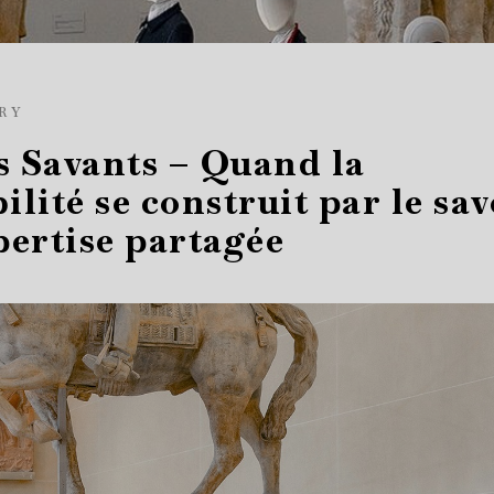
RY
s Savants – Quand la
ilité se construit par le sav
pertise partagée