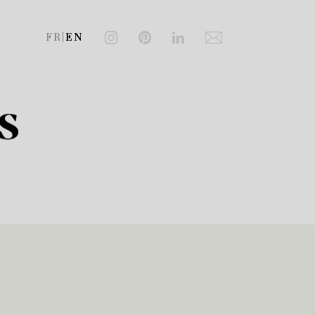
FR
|
EN