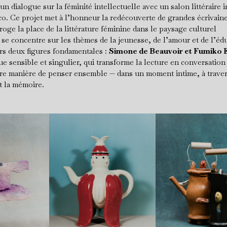
n dialogue sur la féminité intellectuelle avec un salon littéraire i
co. Ce projet met à l’honneur la redécouverte de grandes écrivain
roge la place de la littérature féminine dans le paysage culturel
 se concentre sur les thèmes de la jeunesse, de l’amour et de l’éd
ers deux figures fondamentales :
Simone de Beauvoir et Fumiko 
ue sensible et singulier, qui transforme la lecture en conversation
re manière de penser ensemble — dans un moment intime, à traver
t la mémoire.