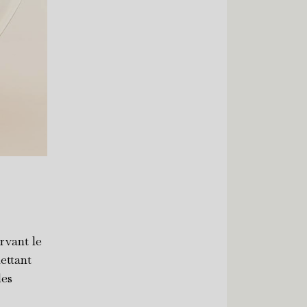
rvant le
ettant
des