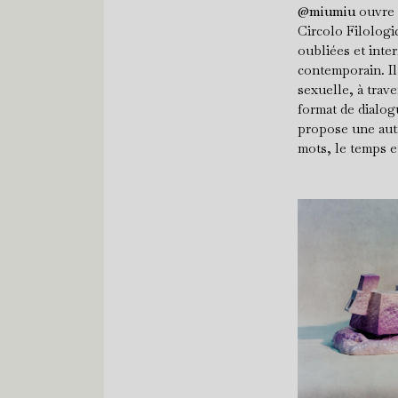
@miumiu
ouvre u
Circolo Filologi
oubliées et inter
contemporain. Il
sexuelle, à trav
format de dialog
propose une aut
mots, le temps e