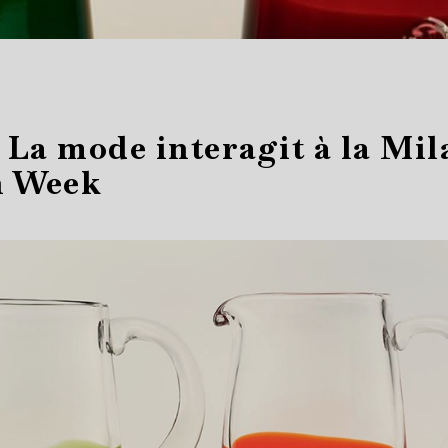
: La mode interagit à la Mil
n Week