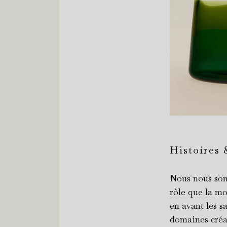
Histoires 
Nous nous som
rôle que la mo
en avant les sa
domaines créa