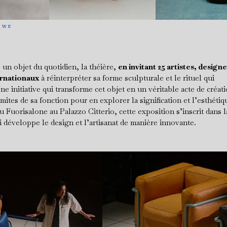
EWE
un objet du quotidien, la théière,
en invitant 25 artistes, designe
ernationaux
à réinterpréter sa forme sculpturale et le rituel qui
e initiative qui transforme cet objet en un véritable acte de créati
mites de sa fonction pour en explorer la signification et l’esthétiq
 Fuorisalone au Palazzo Citterio, cette exposition s’inscrit dans la
i développe le design et l’artisanat de manière innovante.