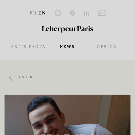
FR
|
EN
ARTIS FACTA
NEWS
OFFICE
BACK