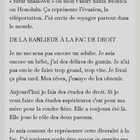
« futur unknown » ou mon t-shirt Santa Monica
ou Honolulu. Ça représente l’évasion, la
téléportation. J’ai envie de voyager partout dans
le monde.
DE LA BANLIEUE À LA FAC DE DROIT
Je ne me sens pas encore un adulte. Je suis
encore un bébé, j’ai des délires de gamin. Je n’ai
pas envie de faire trop grand, trop vite. Je ferai
ça plus tard. Mes rêves, j’essaye de les obtenir.
Aujourd’hui je fais des études de droit. Si je
veux faire des études supérieures c’est pour ma
mère pour la rendre fière. Elle a toujours été là.
Elle joue le rôle des deux parents.
Je suis content de représenter cette diversité à la
fac. J’ai toujours voulu être avocat et ensuite me