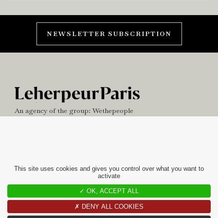
NEWSLETTER SUBSCRIPTION
An agency of the group:
Wethepeople
NEWS
OFFICE
This site uses cookies and gives you control over what you want to
activate
contact
✓ OK, ACCEPT ALL
10 RUE CHARLOT
✗ DENY ALL COOKIES
75003 PARIS