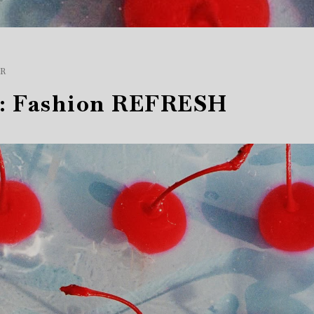
R
 : Fashion REFRESH