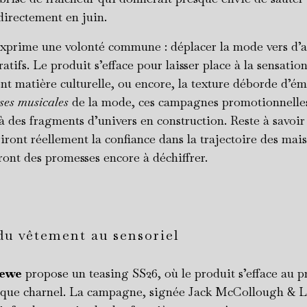
directement en juin.
exprime une volonté commune : déplacer la mode vers d’a
ratifs. Le produit s’efface pour laisser place à la sensation
ent matière culturelle, ou encore, la texture déborde d’ém
ses musicales
de la mode, ces campagnes promotionnelle
à des fragments d’univers en construction. Reste à savoir 
iront réellement la confiance dans la trajectoire des mai
ront des promesses encore à déchiffrer.
u vêtement au sensoriel
ewe
propose un teasing SS26, où le produit s’efface au pr
esque charnel. La campagne, signée Jack McCollough & 