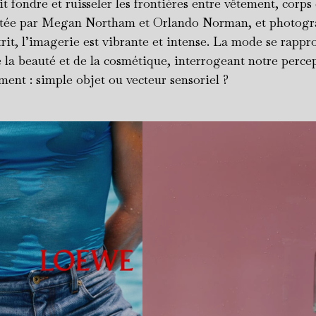
t fondre et ruisseler les frontières entre vêtement, corps 
rtée par Megan Northam et Orlando Norman, et photogr
rit, l’imagerie est vibrante et intense. La mode se rappro
e la beauté et de la cosmétique, interrogeant notre perce
nt : simple objet ou vecteur sensoriel ?