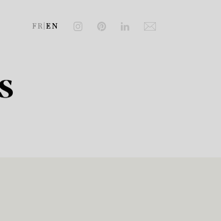
FR
|
EN