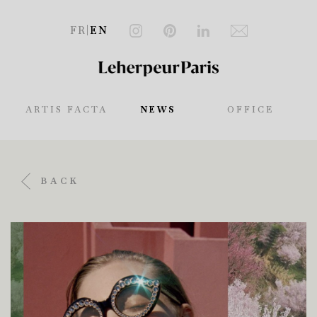
FR
|
EN
ARTIS FACTA
NEWS
OFFICE
BACK